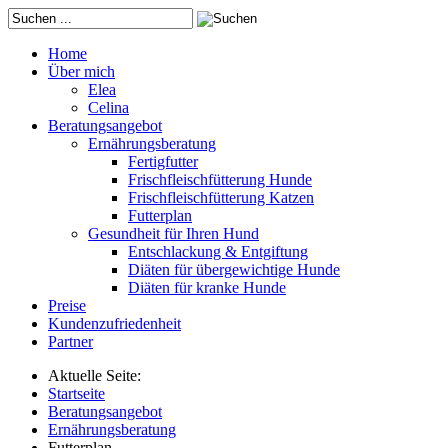
Home
Über mich
Elea
Celina
Beratungsangebot
Ernährungsberatung
Fertigfutter
Frischfleischfütterung Hunde
Frischfleischfütterung Katzen
Futterplan
Gesundheit für Ihren Hund
Entschlackung & Entgiftung
Diäten für übergewichtige Hunde
Diäten für kranke Hunde
Preise
Kundenzufriedenheit
Partner
Aktuelle Seite:
Startseite
Beratungsangebot
Ernährungsberatung
Futterplan