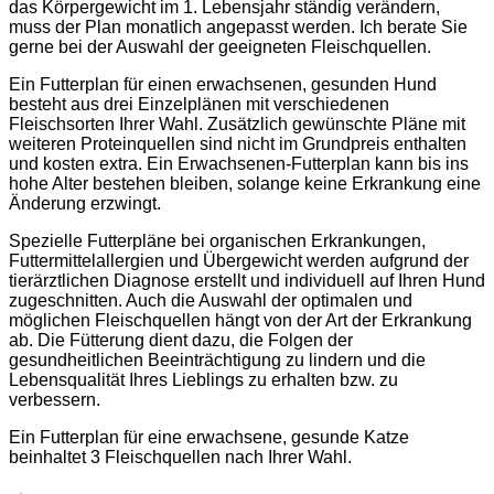
das Körpergewicht im 1. Lebensjahr ständig verändern,
muss der Plan monatlich angepasst werden. Ich berate Sie
gerne bei der Auswahl der geeigneten Fleischquellen.
Ein Futterplan für einen erwachsenen, gesunden Hund
besteht aus drei Einzelplänen mit verschiedenen
Fleischsorten Ihrer Wahl. Zusätzlich gewünschte Pläne mit
weiteren Proteinquellen sind nicht im Grundpreis enthalten
und kosten extra. Ein Erwachsenen-Futterplan kann bis ins
hohe Alter bestehen bleiben, solange keine Erkrankung eine
Änderung erzwingt.
Spezielle Futterpläne bei organischen Erkrankungen,
Futtermittelallergien und Übergewicht werden aufgrund der
tierärztlichen Diagnose erstellt und individuell auf Ihren Hund
zugeschnitten. Auch die Auswahl der optimalen und
möglichen Fleischquellen hängt von der Art der Erkrankung
ab. Die Fütterung dient dazu, die Folgen der
gesundheitlichen Beeinträchtigung zu lindern und die
Lebensqualität Ihres Lieblings zu erhalten bzw. zu
verbessern.
Ein Futterplan für eine erwachsene, gesunde Katze
beinhaltet 3 Fleischquellen nach Ihrer Wahl.